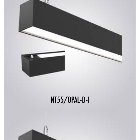
NT55/OPAL-D-I