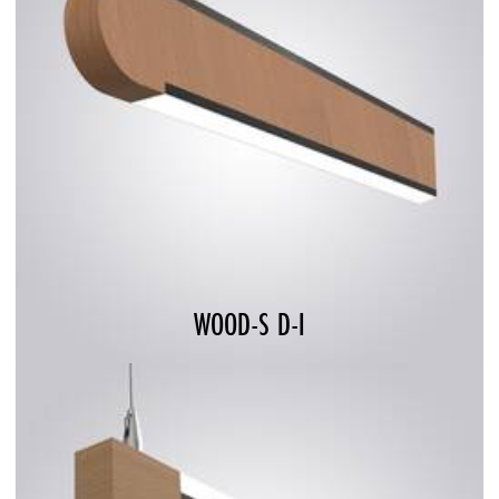
WOOD-S D-I