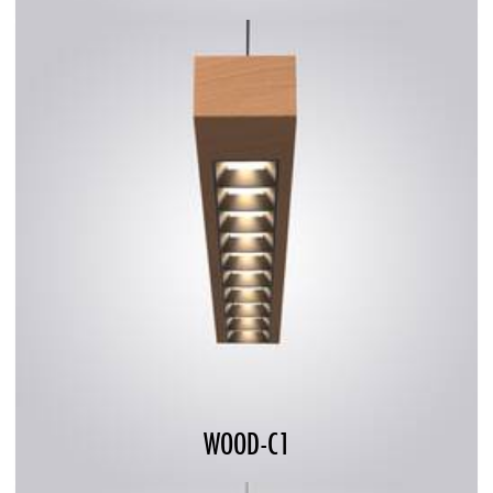
WOOD-C1