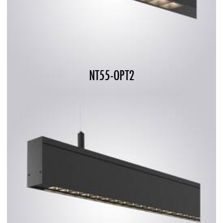
NT55-OPT2