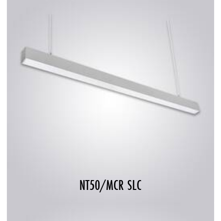
NT50/MCR SLC