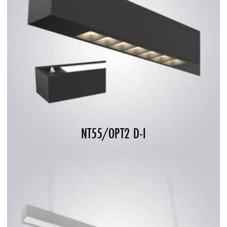
NT55/OPT2 D-I