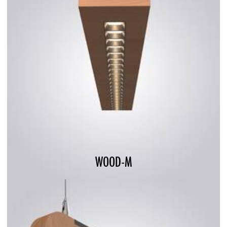
WOOD-M