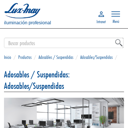
Menú
Intranet
iluminación profesional
Inicio
/
Productos
/
Adosables / Suspendidas
/
Adosables/Suspendidas
/
Adosables / Suspendidas:
Adosables/Suspendidas