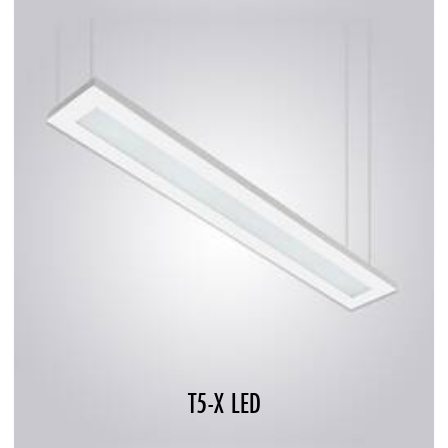
T5-X LED