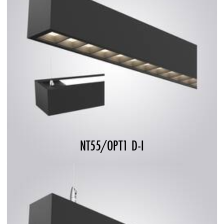
NT55/OPT1 D-I