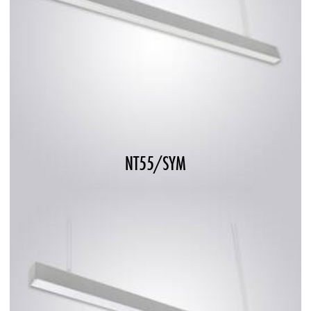
NT55/SYM