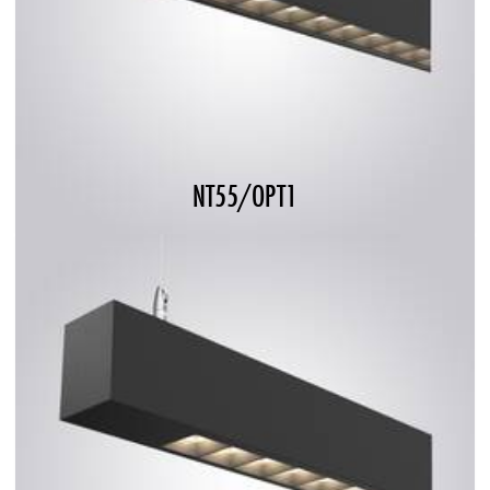
NT55/OPT1