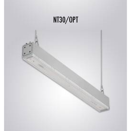
NT30/OPT