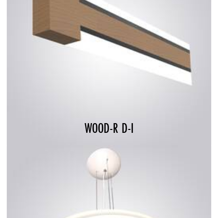
WOOD-R D-I