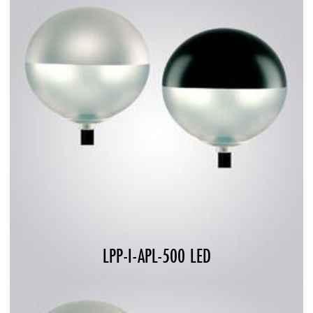
LPP-I-APL-500 LED