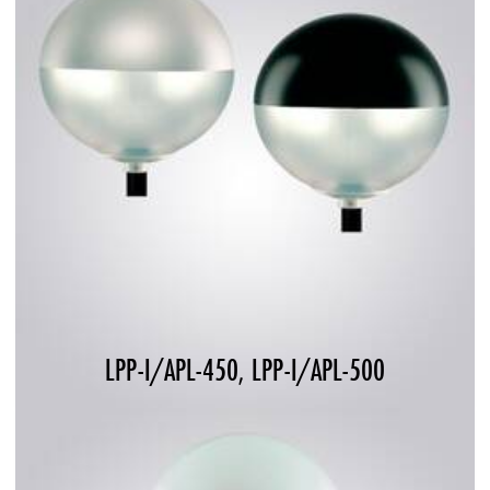
LPP-I/APL-450, LPP-I/APL-500