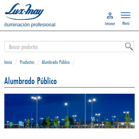
Menú
Intranet
iluminación profesional
Inicio
/
Productos
/
Alumbrado Público
/
Alumbrado Público